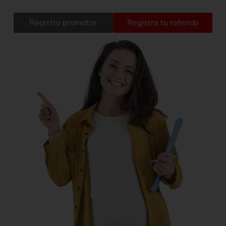
Registro promotor
Registra tu referido